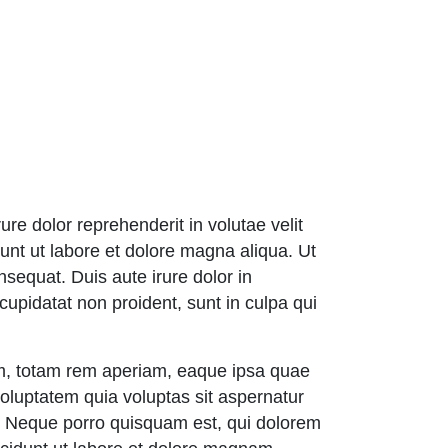
re dolor reprehenderit in volutae velit
unt ut labore et dolore magna aliqua. Ut
sequat. Duis aute irure dolor in
 cupidatat non proident, sunt in culpa qui
um, totam rem aperiam, eaque ipsa quae
voluptatem quia voluptas sit aspernatur
t. Neque porro quisquam est, qui dolorem