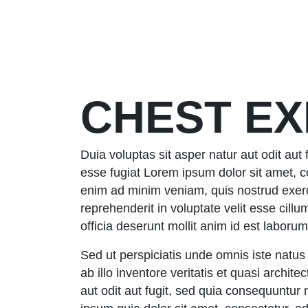
CHEST EX
Duia voluptas sit asper natur aut odit aut
esse fugiat Lorem ipsum dolor sit amet, c
enim ad minim veniam, quis nostrud exerci
reprehenderit in voluptate velit esse cillu
officia deserunt mollit anim id est laborum
Sed ut perspiciatis unde omnis iste natu
ab illo inventore veritatis et quasi archi
aut odit aut fugit, sed quia consequuntu